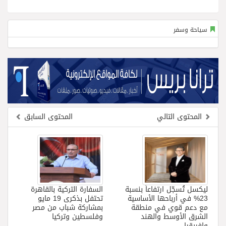
سياحة وسفر
المحتوى التالي
المحتوى السابق
ليكسل تُسجّل ارتفاعاً بنسبة
السفارة التركية بالقاهرة
23% في أرباحها الأساسية
تحتفل بذكرى 19 مايو
مع دعم قوي في منطقة
بمشاركة شباب من مصر
الشرق الأوسط والهند
وفلسطين وتركيا
وافريقيا