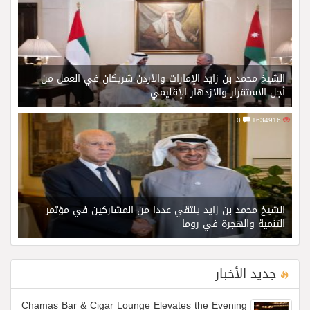
الشيخ محمد بن زايد الإمارات والأردن شريكان في العمل من
أجل الاستقرار والازدهار الإقليمي
0
1634916
الشيخ محمد بن زايد يلتقي عددا من المشاركين في مؤتمر
التنمية والهجرة في روما
جديد الأخبار
Chamas Bar & Cigar Lounge Elevates the Evening