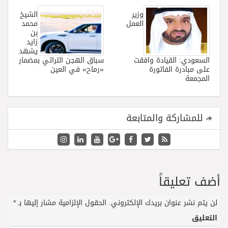
وزير
الشيخ
العمل
محمد
بن
زايد
يشهد
السعودي: القيادة وافقت
سباق الهجن التراثي بمضمار
على مبادرة الفاتورة
«رماح» في العين
المجمعة
للمشاركة والمتابعة
أضف تعليقاً
لن يتم نشر عنوان بريدك الإلكتروني.
الحقول الإلزامية مشار إليها بـ
*
التعليق