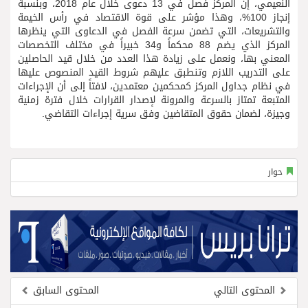
النعيمي، إن المركز فصل في 13 دعوى خلال عام 2018، وبنسبة
إنجاز 100%، وهذا مؤشر على قوة الاقتصاد في رأس الخيمة
والتشريعات، التي تضمن سرعة الفصل في الدعاوى التي ينظرها
المركز الذي يضم 88 محكماً و34 خبيراً في مختلف التخصصات
المعني بها، ونعمل على زيادة هذا العدد من خلال قيد الحاصلين
على التدريب اللازم وتنطبق عليهم شروط القيد المنصوص عليها
في نظام جداول المركز كمحكمين معتمدين، لافتاً إلى أن الإجراءات
المتبعة تمتاز بالسرعة والمرونة لإصدار القرارات خلال فترة زمنية
وجيزة، لضمان حقوق المتقاضين وفق سرية إجراءات التقاضي.
حوار
المحتوى التالي
المحتوى السابق