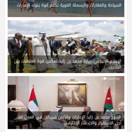
السياحة والعقارات والرسملة القوية تدعم قوة بنوك الإمارات
0
1482711
الإعلام الإثيوبي: زيارة محمد بن زايد تعكس قوة العلاقات بين
البلدين
0
1545700
الشيخ محمد بن زايد الإمارات والأردن شريكان في العمل من
أجل الاستقرار والازدهار الإقليمي