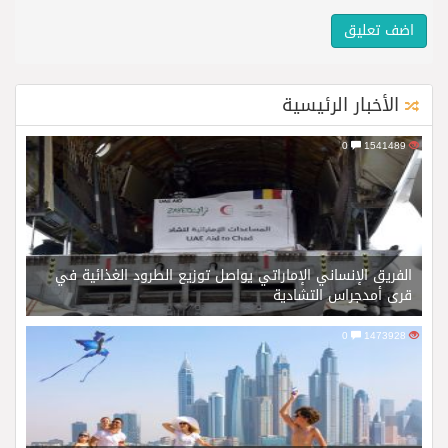
الأخبار الرئيسية
0
1541489
الفريق الإنساني الإماراتي يواصل توزيع الطرود الغذائية في
قرى أمدجراس التشادية
0
1473928