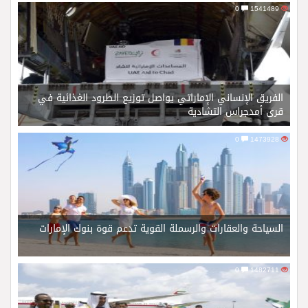
0
1541489
الفريق الإنساني الإماراتي يواصل توزيع الطرود الغذائية في
قرى أمدجراس التشادية
0
1473928
السياحة والعقارات والرسملة القوية تدعم قوة بنوك الإمارات
0
1482711