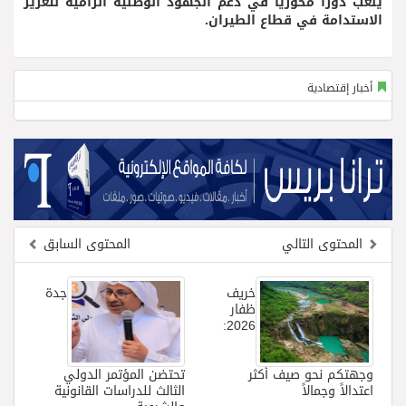
يلعب دوراً محورياً في دعم الجهود الوطنية الرامية لتعزيز
الاستدامة في قطاع الطيران.
أخبار إقتصادية
المحتوى التالي
المحتوى السابق
خريف
جدة
ظفار
2026:
وجهتكم نحو صيف أكثر
تحتضن المؤتمر الدولي
اعتدالاً وجمالاً
الثالث للدراسات القانونية