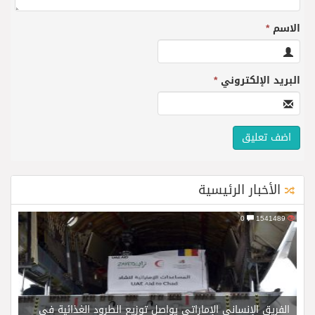
الاسم
*
البريد الإلكتروني
*
الأخبار الرئيسية
0
1541489
الفريق الإنساني الإماراتي يواصل توزيع الطرود الغذائية في