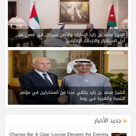
الشيخ محمد بن زايد الإمارات والأردن شريكان في العمل من
أجل الاستقرار والازدهار الإقليمي
0
1634916
الشيخ محمد بن زايد يلتقي عددا من المشاركين في مؤتمر
التنمية والهجرة في روما
جديد الأخبار
Chamas Bar & Cigar Lounge Elevates the Evening