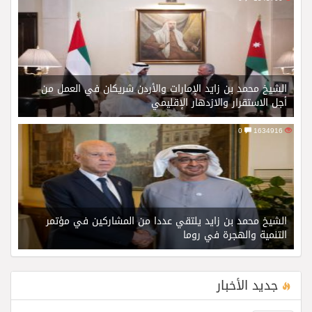
الشيخ محمد بن زايد الإمارات والأردن شريكان في العمل من
أجل الاستقرار والازدهار الإقليمي
0
1634916
الشيخ محمد بن زايد يلتقي عددا من المشاركين في مؤتمر
التنمية والهجرة في روما
جديد الأخبار