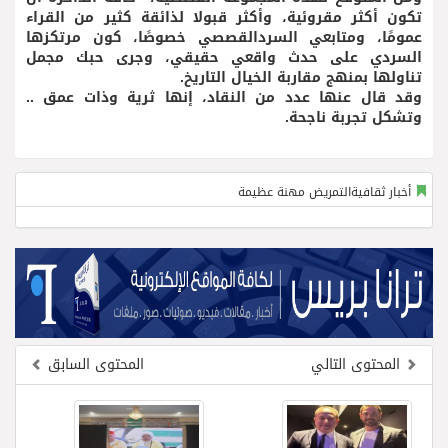
تكون أكثر مقروئية، وأكثر قبولا لذائقة كثير من القراء
عمومًا، ومتابعي السردالقصصي خصوصًا، كون مرتكزها
السردي على حدث واقعي حقيقي، وجرى حبك مجمل
تناولها بمنهج مقاربة الخيال التاريخ.
وقد قال عنها عدد من النقاد، إنها ثرية وذات عمق ..
وتشكل تجربة ناجحة.
أخبار ثقافيةالتمريض مهنة عظيمة
المحتوى التالي
المحتوى السابق