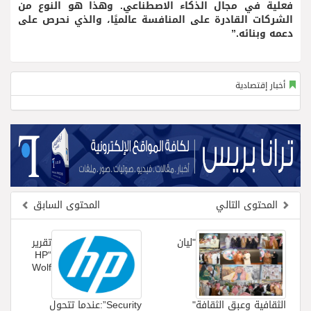
فعلية في مجال الذكاء الاصطناعي. وهذا هو النوع من
الشركات القادرة على المنافسة عالميًا، والذي نحرص على
دعمه وبنائه.”
أخبار إقتصادية
المحتوى التالي
المحتوى السابق
"ليان
تقرير
“HP
Wolf
الثقافية وعبق الثقافة"
Security”:عندما تتحول