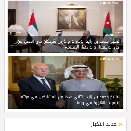
0
1545700
الشيخ محمد بن زايد الإمارات والأردن شريكان في العمل من
أجل الاستقرار والازدهار الإقليمي
0
1634916
الشيخ محمد بن زايد يلتقي عددا من المشاركين في مؤتمر
التنمية والهجرة في روما
جديد الأخبار