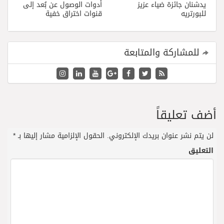
يدشنان جائزة ضياء عزيز
أدوات الوصول عن بُعد إلى
للبورتريه
قنوات اختراق خفية
للمشاركة والمتابعة
أضف تعليقاً
لن يتم نشر عنوان بريدك الإلكتروني.
الحقول الإلزامية مشار إليها بـ
*
التعليق