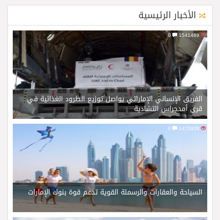
الأخبار الرئيسية
0
1541489
الفريق الإنساني الإماراتي يواصل توزيع الطرود الغذائية في
قرى أمدجراس التشادية
0
1473928
السياحة والعقارات والرسملة القوية تدعم قوة بنوك الإمارات