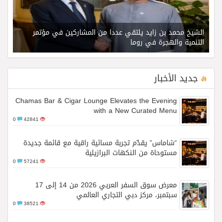
الشيخ محمد بن زايد يلتقي عددا من المشاركين في مؤتمر
التنمية والهجرة في روما
جديد الأخبار
Chamas Bar & Cigar Lounge Elevates the Evening
with a New Curated Menu
0
42841
“شاماس” يقدّم تجربة مسائية راقية مع قائمة جديدة
مستوحاة من النكهات البرازيلية
0
57241
معرض سوق السفر العربي 2026 من 14 إلى 17
سبتمبر، مركز دبي التجاري العالمي
0
38521