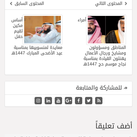
المحتوى التالي
المحتوى السابق
أمراء
أساس
مكين
تقيم
حفل
المناطق ومسؤولون
معايدة لمنسوبيها بمناسبة
ومشايخ ورجال الأعمال
عيد الأضحى المبارك 1447هـ
يهنئون القيادة بمناسبة
نجاح موسم حج 1447هـ
للمشاركة والمتابعة
أضف تعليقاً