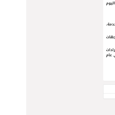
 اليوم
دمة،
جهات
لغت الإيرادات
ي عام