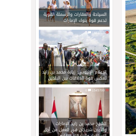
السياحة والعقارات والرسملة القوية
تدعم قوة بنوك الإمارات
0
1482711
الإعلام الإثيوبي: زيارة محمد بن زايد
تعكس قوة العلاقات بين البلدين
0
1545700
الشيخ محمد بن زايد الإمارات
والأردن شريكان في العمل من أجل
الاستقرار والازدهار الإقليمي