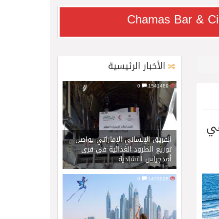
Chamas Bar & Ci
الأخبار الرئيسية
0
1541489
في
الفريق الإنساني الإماراتي يواصل
توزيع الطرود الغذائية في قرى
أمدجراس التشادية
0
1473928