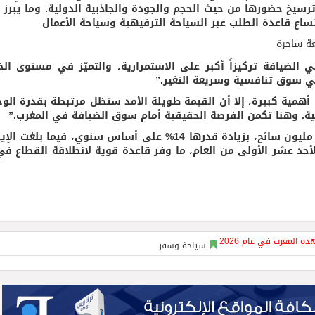
من عام 2026 سوقاً تواصل ترسيخ حضورها من حيث الحجم والجودة والجاذبية الدولية. وما يبرز
اتساع قاعدة الطلب عبر السياحة الترفيهية وسياحة الأعمال
ضيافة تركيزاً أكبر على الاستمرارية، والتميّز في مستوى الخ
ي سوق تنافسية وسريعة التغير.”
أهمية كبيرة، إلا أن القيمة طويلة الأمد ستظل مرتبطة بقدرة الو
ية. وهنا تكمن الفرصة الحقيقية أمام سوق الضيافة في المغرب.”
وكان المغرب قد اختتم عام 2025 باستقبال 19.8 مليون سائح، بزيادة قدرها 14% على أساس سنوي، فيما ب
لأشهر الأحد عشر الأولى من العام، ما وفر قاعدة قوية لانطلاقة القطاع ف
سياحة وسفر