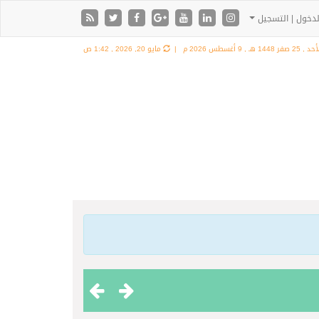
دخول | التسجيل
د , 25 صفر 1448 هـ ,
9 أغسطس 2026 م |
مايو 20, 2026 , 1:42 ص