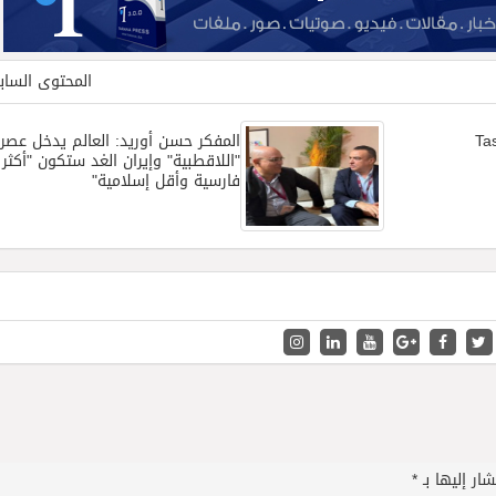
المحتوى السا
Ta
المفكر حسن أوريد: العالم يدخل عصر
"اللاقطبية" وإيران الغد ستكون "أكثر
فارسية وأقل إسلامية"
ار إليها بـ
*