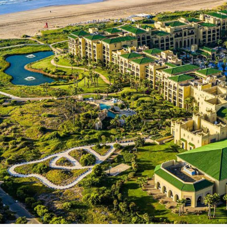
الثلاثة الأولى في النسخة 75 من رالي فنلندا