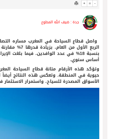
+
=
-
جدة : ضيف الله المطوع
الربع الأول م
أساس سنوي.
وتؤكد هذه الأرقام متانة قطاع السياحة المغرب
حيوية في المنطقة. وتعكس هذه النتائج أيضاً ا
الأسواق المصدرة للسياح، واستمرار الاستثمار في ا