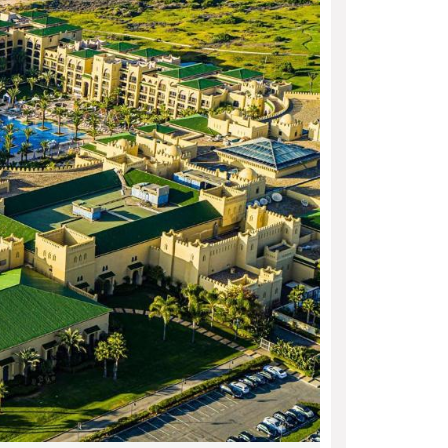
05/08/2026
فريق جازو للسباقات يحرز المراكز 