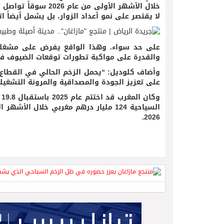
خلال الأشهر الأولى 
لا يقتصر على نمو أعداد الزوار، بل يشمل أيضاً 
على حد سواء. وهذا الواقع يفرض على مشغلي ال
والقدرة على مواكبة تطورات توقعات الضيوف ف
وأضاف كلوديل: “يحمل الزخم الحالي في القطاع 
على تعزيز الجودة والمصداقية والمرونة التشغيل
السياحية 124 مليار درهم مغربي خلال ا
2026.