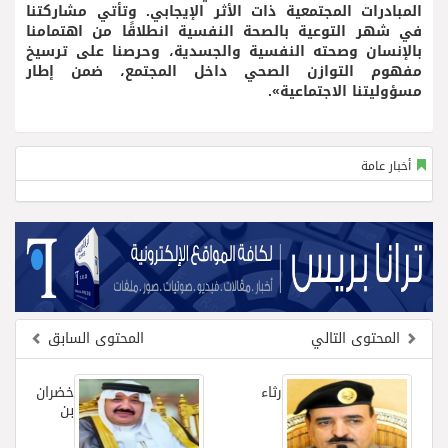
المبادرات المجتمعية ذات الأثر الإيجابي. وتأتي مشاركتنا
في شهر التوعية بالصحة النفسية انطلاقًا من اهتمامنا
بالإنسان وصحته النفسية والجسدية، وحرصنا على ترسيخ
مفهوم التوازن الصحي داخل المجتمع، ضمن إطار
مسؤوليتنا الاجتماعية».
أخبار عامة
المحتوى التالي
المحتوى السابق
رثاء
خضران
بن