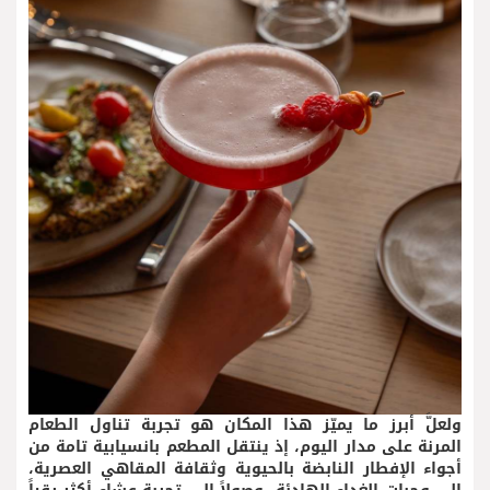
ولعلَّ أبرز ما يميّز هذا المكان هو تجربة تناول الطعام
المرنة على مدار اليوم، إذ ينتقل المطعم بانسيابية تامة من
أجواء الإفطار النابضة بالحيوية وثقافة المقاهي العصرية،