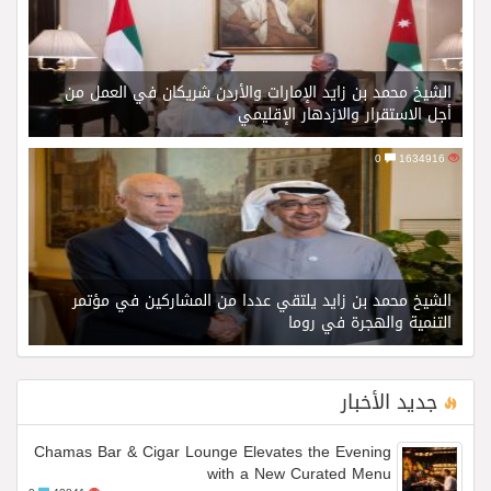
الشيخ محمد بن زايد الإمارات والأردن شريكان في العمل من
أجل الاستقرار والازدهار الإقليمي
0
1634916
الشيخ محمد بن زايد يلتقي عددا من المشاركين في مؤتمر
التنمية والهجرة في روما
جديد الأخبار
Chamas Bar & Cigar Lounge Elevates the Evening
with a New Curated Menu