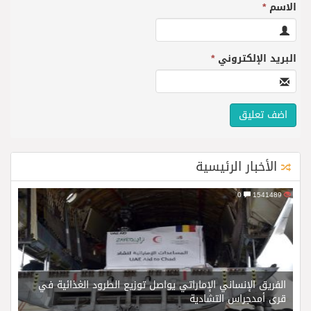
الاسم
*
البريد الإلكتروني
*
الأخبار الرئيسية
0
1541489
الفريق الإنساني الإماراتي يواصل توزيع الطرود الغذائية في
قرى أمدجراس التشادية