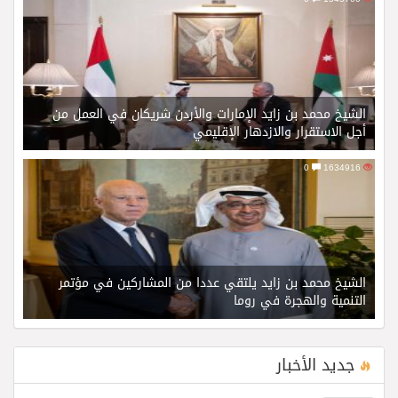
الشيخ محمد بن زايد الإمارات والأردن شريكان في العمل من
أجل الاستقرار والازدهار الإقليمي
0
1634916
الشيخ محمد بن زايد يلتقي عددا من المشاركين في مؤتمر
التنمية والهجرة في روما
جديد الأخبار