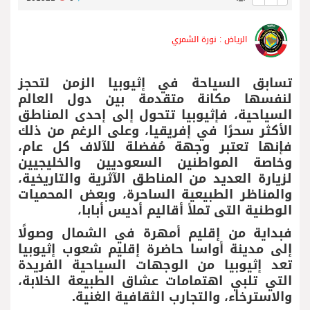
الرياض : نورة الشمري
تسابق السياحة في إثيوبيا الزمن لتحجز
لنفسها مكانة متقدمة بين دول العالم
السياحية، فإثيوبيا تتحول إلى إحدى المناطق
الأكثر سحرًا في إفريقيا، وعلى الرغم من ذلك
فإنها تعتبر وجهة مُفضلة للآلاف كل عام،
وخاصة المواطنين السعوديين والخليجيين
لزيارة العديد من المناطق الآثرية والتاريخية،
والمناظر الطبيعية الساحرة، وبعض المحميات
الوطنية التى تملأ أقاليم أديس أبابا،
فبداية من إقليم أمهرة في الشمال وصولًا
إلى مدينة أواسا حاضرة إقليم شعوب إثيوبيا
تعد إثيوبيا من الوجهات السياحية الفريدة
التي تلبي اهتمامات عشاق الطبيعة الخلابة،
والاسترخاء، والتجارب الثقافية الغنية.