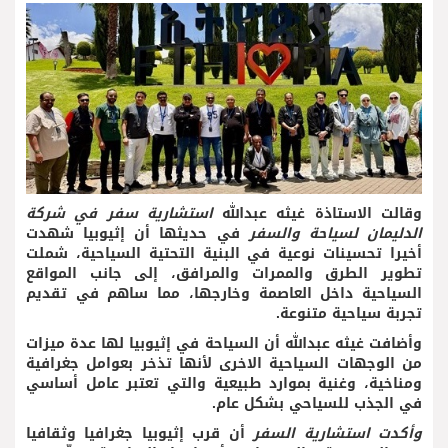
وقالت الاستاذة غيثه عبدالله
استشارية سفر في شركة
الدليمان لسياحة والسفر
في حديثها أن إثيوبيا شهدت
أخيرا تحسينات نوعية في البنية التحتية السياحية، شملت
تطوير الطرق والممرات والمرافق، إلى جانب المواقع
السياحية داخل العاصمة وخارجها، مما ساهم في تقديم
تجربة سياحية متنوعة.
وأضافت غيثه عبدالله أن السياحة في إثيوبيا لها عدة ميزات
من الوجهات السياحية الاخرى لأنها تذخر بعوامل جغرافية
ومناخية، وغنية بموارد طبيعية والتي تعتبر عامل أساسي
في الجذب للسياحي بشكل عام.
وأكدت استشارية السفر
أن قرب إثيوبيا جغرافيا وثقافيا