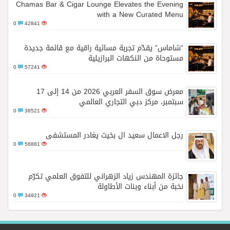
Chamas Bar & Cigar Lounge Elevates the Evening
with a New Curated Menu
0
42841
“شاماس” يقدّم تجربة مسائية راقية مع قائمة جديدة
مستوحاة من النكهات البرازيلية
0
57241
معرض سوق السفر العربي 2026 من 14 إلى 17
سبتمبر، مركز دبي التجاري العالمي
0
38521
رجل الاعمال سعيد ال بخيت يغادر المستشفى
0
56881
جائزة المهندس زياد الزهراني للتفوق العلمي تكرّم
نخبة من أبناء وبنات الأطاولة
0
34921