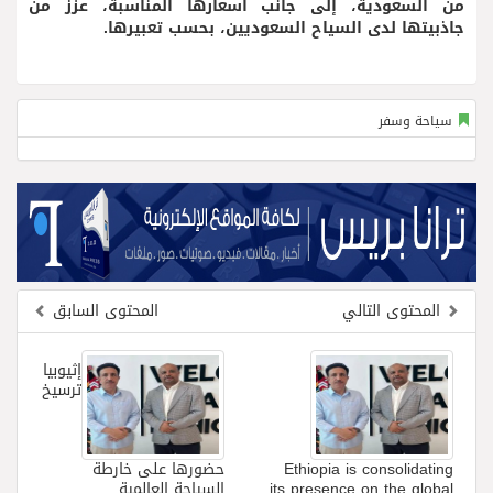
من السعودية، إلى جانب أسعارها المناسبة، عزّز من
جاذبيتها لدى السياح السعوديين، بحسب تعبيرها.
سياحة وسفر
المحتوى التالي
المحتوى السابق
إثيوبيا
ترسيخ
Ethiopia is consolidating
حضورها على خارطة
its presence on the global
السياحة العالمية