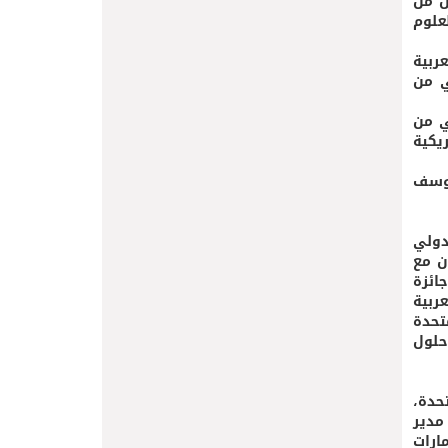
كل من
علوم
ربية
ي من
ي من
يكية
يوسف
دولي
لتعاون مع
ائزة
عربية
تحدة
 حلول
حدة،
ونيو مدير
ارات