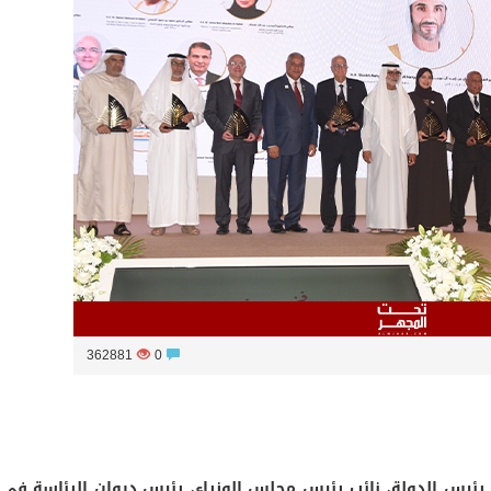
الثلاثة الأولى في النسخة 75 من رالي فنلندا
362881
0
 رئيس الدولة، نائب رئيس مجلس الوزراء، رئيس ديوان الرئاسة في 