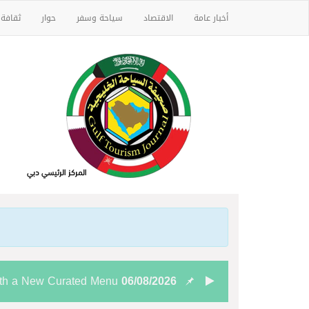
أخبار عامة
الاقتصاد
سياحة وسفر
حوار
ثقافة
ith a New Curated Menu
06/08/2026
06/08/2026
“شاماس” يقدّم تجربة مسائ