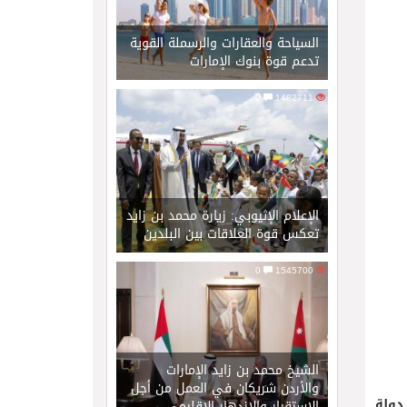
السياحة والعقارات والرسملة القوية
تدعم قوة بنوك الإمارات
0
1482711
الإعلام الإثيوبي: زيارة محمد بن زايد
تعكس قوة العلاقات بين البلدين
0
1545700
الشيخ محمد بن زايد الإمارات
والأردن شريكان في العمل من أجل
دولة
الاستقرار والازدهار الإقليمي