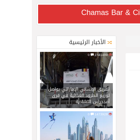
Chamas Bar & Ci
الأخبار الرئيسية
0
1541489
الفريق الإنساني الإماراتي يواصل
توزيع الطرود الغذائية في قرى
أمدجراس التشادية
0
1473928