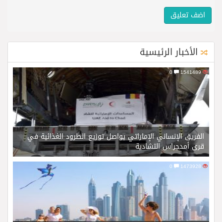
الأخبار الرئيسية
0
1541489
الفريق الإنساني الإماراتي يواصل توزيع الطرود الغذائية في
قرى أمدجراس التشادية
0
1473928