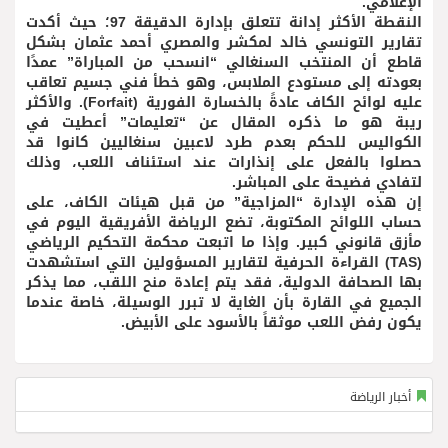
الإعلامي.
النقطة الأكثر إدانة تتعلق بإدارة الدقيقة 97؛ حيث أكدت
تقارير التونسي خالد لمكشر والمصري أحمد عثمان بشكل
قاطع أن المنتخب السنغالي “انسحب من المباراة” عمدًا
بعودته إلى مستودع الملابس، وهو خطأ فني جسيم تعاقب
عليه لوائح الكاف عادةً بالخسارة الفورية (Forfait). والأكثر
ريبة هو ما ذكره المقال عن “تعليمات” أعطيت في
الكواليس للحكم بعدم طرد لاعبين سنغاليين كانوا قد
حصلوا بالفعل على إنذارات عند استئناف اللعب، وذلك
لتفادي فضيحة على المباشر.
إن هذه الإدارة “المزاجية” من قبل هيئات الكاف، على
حساب اللوائح المكتوبة، تضع الرياضة الأفريقية اليوم في
مأزق قانوني كبير. وإذا ما اتبعت محكمة التحكيم الرياضي
(TAS) القراءة الحرفية لتقارير المسؤولين التي استشهدت
بها الصحافة الدولية، فقد يتم إعادة منح اللقب، مما يذكر
الجميع في القارة بأن الغاية لا تبرر الوسيلة، خاصة عندما
يكون رفض اللعب موثقاً بالأسود على الأبيض.
أخبار الرياضة