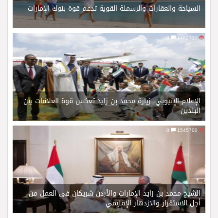
السياحة والعقارات والرسملة القوية تدعم قوة بنوك الإمارات
0
1482711
الإعلام الإثيوبي: زيارة محمد بن زايد تعكس قوة العلاقات بين
البلدين
0
1545700
الشيخ محمد بن زايد الإمارات والأردن شريكان في العمل من
أجل الاستقرار والازدهار الإقليمي