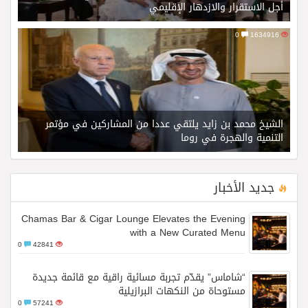
أجل الاستقرار والازدهار الإقليمي
0
1634916
الشيخ محمد بن زايد يلتقي عددا من المشاركين في مؤتمر
التنمية والهجرة في روما
جديد الأخبار
Chamas Bar & Cigar Lounge Elevates the Evening
with a New Curated Menu
0
42841
“شاماس” يقدّم تجربة مسائية راقية مع قائمة جديدة
مستوحاة من النكهات البرازيلية
0
57241