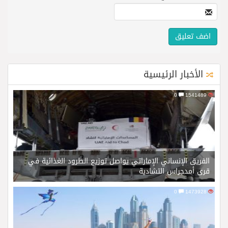
الأخبار الرئيسية
0
1541489
الفريق الإنساني الإماراتي يواصل توزيع الطرود الغذائية في
قرى أمدجراس التشادية
0
1473928