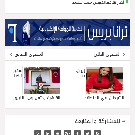
أخبار ثقافيةالتمريض مهنة عظيمة
المحتوى التالي
المحتوى السابق
إيران،
سفير
يد
تركيا
الشيطان في المنطقة
بالقاهرة يحتفل بعيد النيروز
للمشاركة والمتابعة