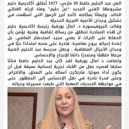
الفن عبد الحليم حافظ 30 مارس- 1977 تُطلق أكاديمية حليم
مشروعها الفني الجديد “غنِّ حليم” وفاءً لإرثه الغنائي
الخالد، وإيمانًا بمكانته كأحد أبرز الرموز التي أسهمت في
تشكيل وجدان الأغنية العربية الحديثة
وقالت البروفيسورة د. آمال بورقية رئيسة اكاديمية حليم
ان هذه المبادرة تنطلق من رسالة ثقافية وفنية تؤمن بأن
الحفاظ على التراث لا يعني مجرد استحضار الماضي، بل
إعادة إحيائه بروح معاصرة، قادرة على منحه امتدادًا حيًّا في
وجدان الأجيال المتعاقبة ، وجعل مدرسة عبد الحليم الفنية
مرجعًا ملهمًا ومصدرًا دائمًا للإبداع والإحساس
واضافت د امال بورقية لقد كان عبد الحليم حافظ فنانًا
سابقا لعصره جعل من الغناء تجربة إنسانية عميقة قبل أن
يكون أداءً صوتيًا، فارتكزت أعماله على الصدق، والالتزام،
وعلى قدرة نادرة في نقل الإحساس إلى الجمهور، حتى
في مواجهة التحديات الصعبة التي طبعت مسيرته وحياته