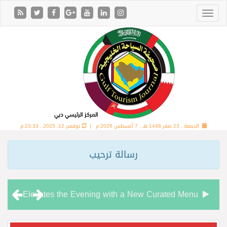
الجمعة , 23 صفر 1448 هـ ,
7 أغسطس 2026 م |
نوفمبر 12, 2025 , 23:33 م
رسالة ترحيب
Chamas Bar & Cigar Lounge Elevates the Evening with a New Curated Menu
“شاماس” يقدّم تجربة مسائية راقية مع قائمة جديدة مستوحاة من النكهات البرازيلية