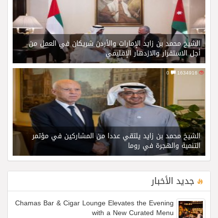
الشيخ محمد بن زايد الإمارات والأردن شريكان في العمل من
أجل الاستقرار والازدهار الإقليمي
0
1634916
الشيخ محمد بن زايد يلتقي عددا من المشاركين في مؤتمر
التنمية والهجرة في روما
جديد الأخبار
Chamas Bar & Cigar Lounge Elevates the Evening
with a New Curated Menu