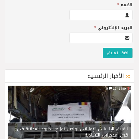
الاسم
*
البريد الإلكتروني
*
الأخبار الرئيسية
0
1541489
الفريق الإنساني الإماراتي يواصل توزيع الطرود الغذائية في
قرى أمدجراس التشادية