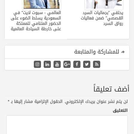
يحتفي "بجماليات السرد
العالمي - سبوت لايت" في
القصصي" ضمن فعاليات
السعودية يسلط الضوء على
رواق السرد
الحضور المتنامي للمملكة
على خارطة السياحة العالمية
للمشاركة والمتابعة
أضف تعليقاً
لن يتم نشر عنوان بريدك الإلكتروني.
الحقول الإلزامية مشار إليها بـ
*
التعليق