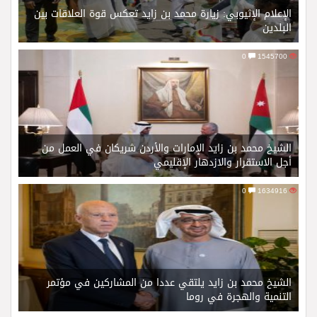
الإعلام الإثيوبي: زيارة محمد بن زايد تعكس قوة العلاقات بين
البلدين
0
1545700
الشيخ محمد بن زايد الإمارات والأردن شريكان في العمل من
أجل الاستقرار والازدهار الإقليمي
0
1634916
الشيخ محمد بن زايد يلتقي عددا من المشاركين في مؤتمر
التنمية والهجرة في روما