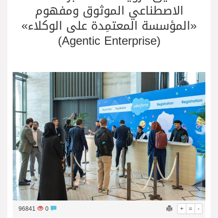
الاصطناعي الموثوق ومفهوم
«المؤسسة المعتمِدة على الوكلاء»
(Agentic Enterprise)
96841
0
+
=
-