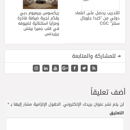
للتدريب يحصل على اعتماد
ريكسوس بريميوم دبي
دولي من "كندا جلوبال
يقدّم تجربة ضيافة فاخرة
سنتر" CGC
ومزايا استثنائية لضيوفه
في قلب جميرا بيتش
ريزيدنس
للمشاركة والمتابعة
أضف تعليقاً
لن يتم نشر عنوان بريدك الإلكتروني.
الحقول الإلزامية مشار إليها بـ
*
التعليق