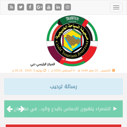
الخميس , 22 صفر 1448 هـ ,
6 أغسطس 2026 م |
يونيو 5, 2025 , 18:19 م
رسالة ترحيب
الشعراء يلهبون الحماس بالبدع والرد.. في مهرجان الاطاولة
الباحة مدينة سياحية جبلية تجمع بين الطبيعة الخلابة والتراث الثقافي