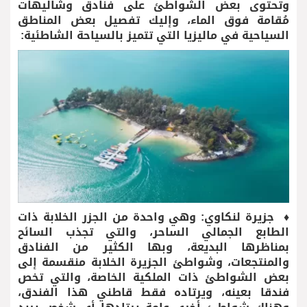
وتحتوى بعض الشواطئ على فنادق وشاليهات
مُقامة فوق الماء، وإليك تفصيل بعض المناطق
السياحية في ماليزيا التي تتميز بالسياحة الشاطئية:
♦ جزيرة لنكاوي: وهي واحدة من الجزر الخلابة ذات
الطابع الجمالي الساحر، والتي تجذب السائح
بمناظرها البديعة، وبها الكثير من الفنادق
والمنتجعات، وشواطئ الجزيرة الخلابة منقسمة إلى
بعض الشواطئ ذات الملكية الخاصة، والتي تخص
فندقا بعينه، ويرتاده فقط قاطني هذا الفندق،