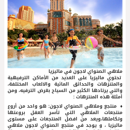
ملاهي الصنواي لاجون في ماليزيا
تحتوي ماليزيا على العديد من الأماكن الترفيهية
والمتنزهات والحدائق المائية والالعاب المختلفة،
والتي يرتادها الكثير من السياح بغرض الترفيه، ومن
أمثلة هذه المنتزهات :
♦ منتجع وملاهي الصنواي لاجون: هو واحد من أروع
منتجعات الملاهي التي تأسر العقل بروعتها
وتكاملها،ويعد من افضل المنتجعات على مستوى
ماليزيا ، و يوجد في منتجع الصنواي لاجون ملاهي