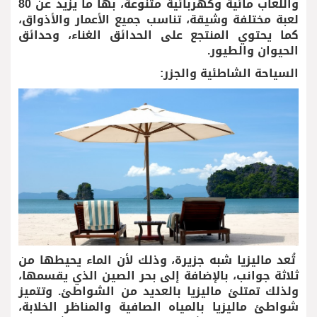
واللعاب مائية وكهربائية متنوعة، بها ما يزيد عن 80
لعبة مختلفة وشيقة، تناسب جميع الأعمار والأذواق،
كما يحتوي المنتجع على الحدائق الغناء، وحدائق
الحيوان والطيور.
السياحة الشاطئية والجزر:
تُعد ماليزيا شبه جزيرة، وذلك لأن الماء يحيطها من
ثلاثة جوانب، بالإضافة إلى بحر الصين الذي يقسمها،
ولذلك تمتلئ ماليزيا بالعديد من الشواطئ. وتتميز
شواطئ ماليزيا بالمياه الصافية والمناظر الخلابة،