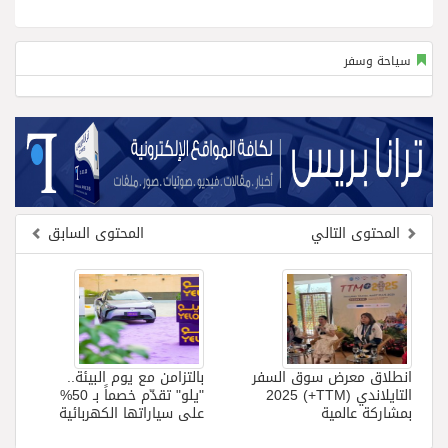
سياحة وسفر
المحتوى التالي
المحتوى السابق
انطلاق معرض سوق السفر
بالتزامن مع يوم البيئة..
التايلاندي (TTM+) 2025
"يلو" تقدّم خصماً بـ 50%
بمشاركة عالمية
على سياراتها الكهربائية