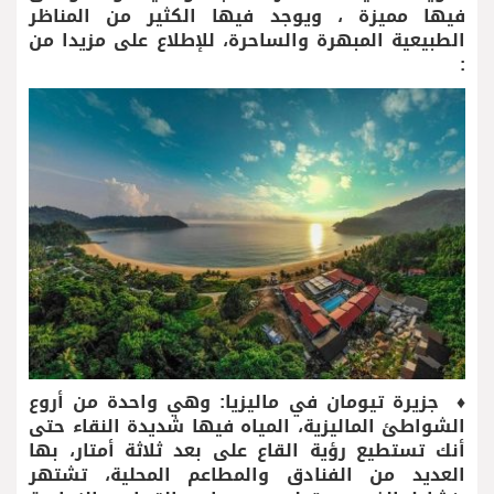
فيها مميزة ، ويوجد فيها الكثير من المناظر
الطبيعية المبهرة والساحرة، للإطلاع على مزيدا من
:
♦ جزيرة تيومان في ماليزيا: وهي واحدة من أروع
الشواطئ الماليزية، المياه فيها شديدة النقاء حتى
أنك تستطيع رؤية القاع على بعد ثلاثة أمتار، بها
العديد من الفنادق والمطاعم المحلية، تشتهر