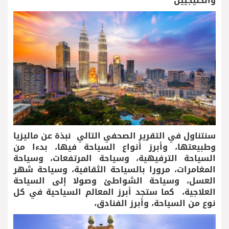
والخليجيين
سنتناول في التقرير الصحفي التالي نبذة عن ماليزيا
وطبيعتها، وأبرز أنواع السياحة فيها، بدءا من
السياحة الترفيهية، وسياحة المرتفعات، وسياحة
المغامرات، مرورا بالسياحة الثقافية، وسياحة شهر
العسل، وسياحة الشواطئ وصولا إلى السياحة
العلاجية، كما ستجد أبرز المعالم السياحية في كل
نوع من السياحة، وأبرز الفنادق،