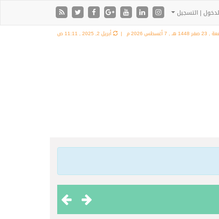
دخول | التسجيل
2 صفر 1448 هـ ,
7 أغسطس 2026 م |
أبريل 2, 2025 , 11:11 ص