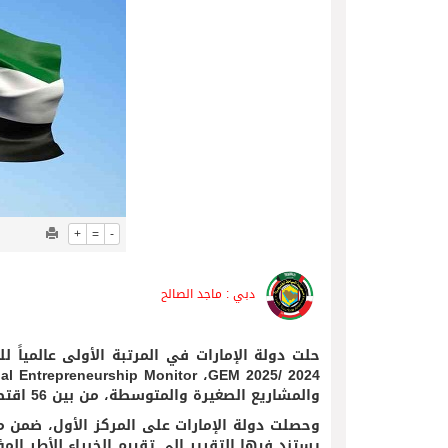
05/08/2026
فريق جازو للسباقات يحرز المراكز 
+
=
-
دبي : ماجد الصالح
حلت دولة الإمارات في المرتبة الأولى عالمياً لل
والمشاريع الصغيرة والمتوسطة، من بين 56 اقتصاداً شملها لهذا العام.
يستند فيها التقرير إلى تقييم الخبراء للأطر المؤ