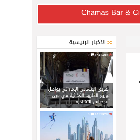
Chamas Bar & Ci
الأخبار الرئيسية
0
1541489
الفريق الإنساني الإماراتي يواصل
توزيع الطرود الغذائية في قرى
أمدجراس التشادية
0
1473928