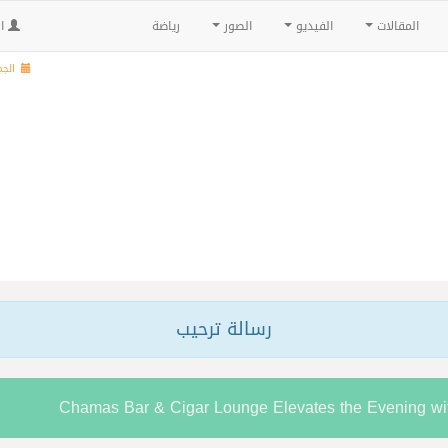
المقالات
الفيديو
الصور
رياضة
ال
الجمعة , 3
رسالة ترحيب
Chamas Bar & Cigar Lounge Elevates the Evening w