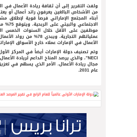
الاجتم
الأعمال في الإمارات عملاء خارج الأسواق الإمارات
وتم تصنيف دولة الإمارات أيضاً في المركز الأو
NECI”، والذي يرصد المناخ الداعم لريادة الأع
مجال ريادة الأعمال، الأمر الذي يسهم في تعزي
عام 2031.