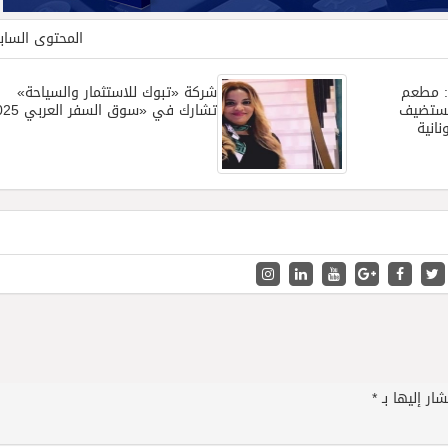
المحتوى السا
ة: مطعم
شركة «تبوك للاستثمار والسياحة»
 يستضيف
تشارك في «سوق السفر العربي 2025
نانية
ار إليها بـ
*