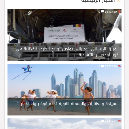
الأخبار الرئيسية
0
1541489
الفريق الإنساني الإماراتي يواصل توزيع الطرود الغذائية في
قرى أمدجراس التشادية
0
1473928
السياحة والعقارات والرسملة القوية تدعم قوة بنوك الإمارات
0
1482711