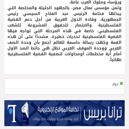
ورؤساء وملوك العرب عاَمةَ.
وثمن مؤسس عمال مصر، بالجهود الحثيثة والمخلصة التي
يبذلها فخامة الرئيس عبد الفتاح السيسي رئيس
الجمهورية، وقادة الدول العربية من أجل دعم القضية
الفلسطينية والانتصار للحقوق المشروعة للشعب
الفلسطيني، خاصة في هذه المرحلة التي تواجه فيها
القضية الفلسطينية تحديات خطيرة، مشددًا على أن هذه
القمة وجّهت رسالة حاسمة للعالم أجمع بأن وحدة الصف
العربي ووحدة الموقف العربي تظل هي حائط الصد الأول
أمام أية مخططات أومحاولات لتصفية القضية الفلسطينية
نهائياََ.
حوار