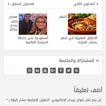
المحتوى التالي
المحتوى السابق
أشهر
معرض
برلين
يرسخ
مكانة
الأطباق المغربية في شهر
السعودية على خارطة
رمضان المبارك
السياحة العالمية
للمشاركة والمتابعة
أضف تعليقاً
لن يتم نشر عنوان بريدك الإلكتروني.
الحقول الإلزامية مشار إليها بـ
*