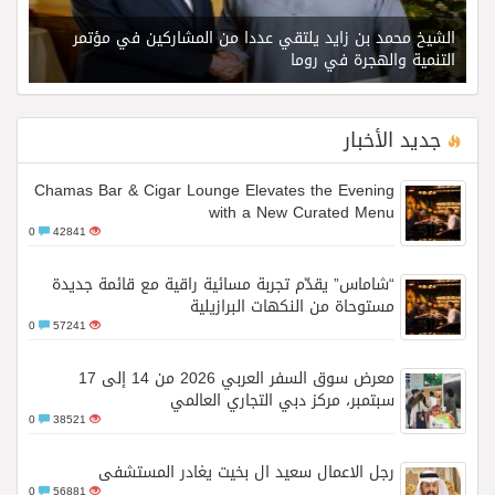
الشيخ محمد بن زايد يلتقي عددا من المشاركين في مؤتمر
التنمية والهجرة في روما
جديد الأخبار
Chamas Bar & Cigar Lounge Elevates the Evening
with a New Curated Menu
0
42841
“شاماس” يقدّم تجربة مسائية راقية مع قائمة جديدة
مستوحاة من النكهات البرازيلية
0
57241
معرض سوق السفر العربي 2026 من 14 إلى 17
سبتمبر، مركز دبي التجاري العالمي
0
38521
رجل الاعمال سعيد ال بخيت يغادر المستشفى
0
56881