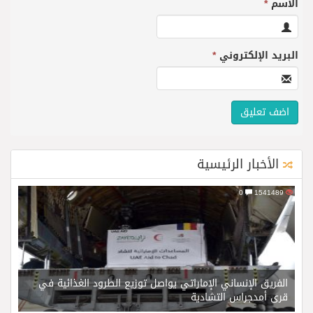
الاسم
*
البريد الإلكتروني
*
الأخبار الرئيسية
0
1541489
الفريق الإنساني الإماراتي يواصل توزيع الطرود الغذائية في
قرى أمدجراس التشادية