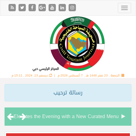
الجمعة , 23 صفر 1448 هـ ,
7 أغسطس 2026 م |
ديسمبر 13, 2024 , 15:11 م
رسالة ترحيب
Chamas Bar & Cigar Lounge Elevates the Evening with a New Curated Menu
“شاماس” يقدّم تجربة مسائية راقية مع قائمة جديدة مستوحاة من النكهات البرازيلية