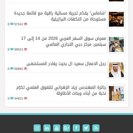
“شاماس” يقدّم تجربة مسائية راقية مع قائمة جديدة
مستوحاة من النكهات البرازيلية
0
57241
معرض سوق السفر العربي 2026 من 14 إلى 17
سبتمبر، مركز دبي التجاري العالمي
0
38521
رجل الاعمال سعيد ال بخيت يغادر المستشفى
0
56881
جائزة المهندس زياد الزهراني للتفوق العلمي تكرّم
نخبة من أبناء وبنات الأطاولة
0
34921