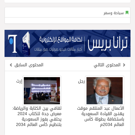
سياحة وسفر
المحتوى التالي
المحتوى السابق
رجل
إرث
الأعمال عبد المنتقم موقت
ثقافي بين الكتابة والرياضة:
يهنئ القيادة السعودية
معرض جدة للكتاب 2024
باستضافة بطولة كأس
يحتفي بفوز السعودية
العالم 2034م
بتنظيم كأس العالم 2034