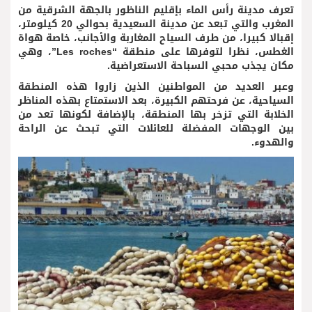
تعرف مدينة رأس الماء بإقليم الناظور بالجهة الشرقية من
المغرب والتي تبعد عن مدينة السعيدية بحوالي 20 كيلومتر،
إقبالا كبيرا، من طرف السياح المغاربة والأجانب، خاصة هواة
الغطس، نظرا لتوفرها على منطقة “Les roches”، وهي
مكان يجذب محبي السباحة الاستعراضية.
وعبر العديد من المواطنين الذين زاروا هذه المنطقة
السياحية، عن فرحتهم الكبيرة، بعد الاستمتاع بهذه المناظر
الخلابة التي تزخر بها المنطقة، بالإضافة لكونها تعد من
بين الوجهات المفضلة للعائلات التي تبحث عن الراحة
والهدوء.