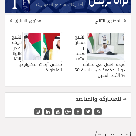
المحتوى التالي
المحتوى السابق
الشيخ
الشيخ
حمدان
خليفة
بن
يصدر
محمد
قانوناً
يعتمد
بإنشاء
عودة العمل في مكاتب
مجلس أبحاث التكنولوجيا
دوائر حكومة دبي بنسبة 50
المتطورة
% الأحد المقبل
للمشاركة والمتابعة