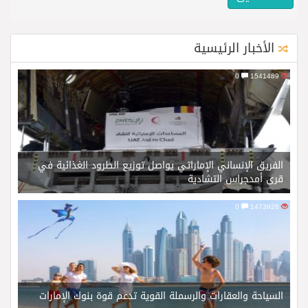
الأخبار الرئيسية
0
1541489
الفريق الإنساني الإماراتي يواصل توزيع الطرود الغذائية في
قرى أمدجراس التشادية
0
1473928
السياحة والعقارات والرسملة القوية تدعم قوة بنوك الإمارات