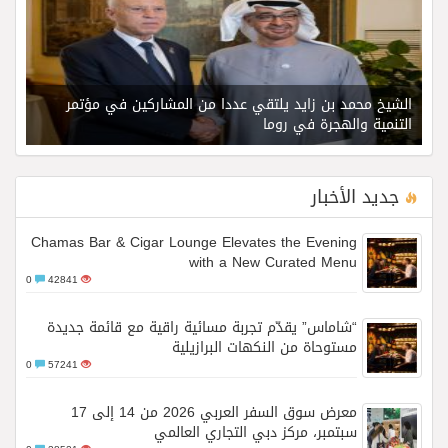
الشيخ محمد بن زايد يلتقي عددا من المشاركين في مؤتمر
التنمية والهجرة في روما
جديد الأخبار
Chamas Bar & Cigar Lounge Elevates the Evening
with a New Curated Menu
0
42841
“شاماس” يقدّم تجربة مسائية راقية مع قائمة جديدة
مستوحاة من النكهات البرازيلية
0
57241
معرض سوق السفر العربي 2026 من 14 إلى 17
سبتمبر، مركز دبي التجاري العالمي