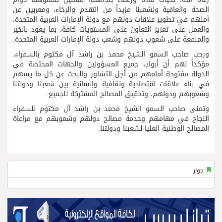
الصحة والعافية ولشعبنا مزيداً من التقدم والرخاء، ومعربين عن
أملهم في تطوير علاقات دولهم مع دولة الإمارات العربية المتحدة،
والعمل على تعزيز التعاون على المستويات كافة، بما يعود بالخير
والمنفعة على شعوب دولهم وشعب دولة الإمارات العربية المتحدة.
ورحب صاحب السمو الشيخ محمد بن راشد آل مكتوم بالسفراء،
مؤكداً لهم أن أبواب جميع المسؤولين والجهات المختصة في
الدولة مفتوحة أمامهم من أجل التشاور والبحث عن كل ما يسهم
في بناء علاقات اقتصادية وثقافية وإنسانية بين شعبنا ودولتنا
وشعوبهم ودولهم، وتحقيق المصالح المشتركة للجميع.
وتمنى صاحب السمو الشيخ محمد بن راشد آل مكتوم للسفراء
النجاح في مهامهم وخدمة مصالح دولهم وشعوبهم مع مراعاة
المصالح الوطنية العليا لشعبنا ودولتنا.
حوار