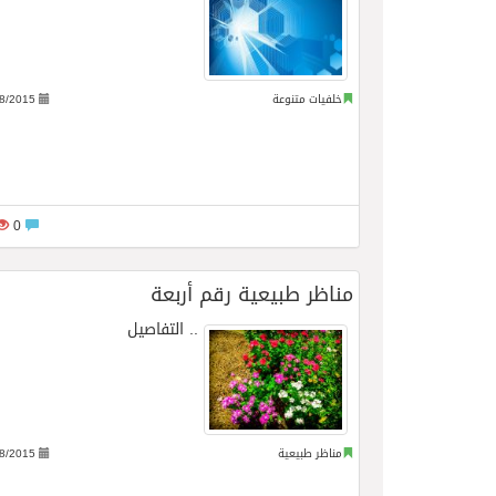
خلفيات متنوعة
8/2015
0
مناظر طبيعية رقم أربعة
..
التفاصيل
مناظر طبيعية
8/2015