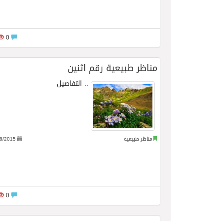
0
مناظر طبيعية رقم اثنين
..
التفاصيل
مناظر طبيعية
8/2015
0