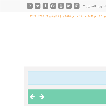
دخول | التسجيل
1448 هـ ,
6 أغسطس 2026 م |
نوفمبر 21, 2020 , 17:21 م