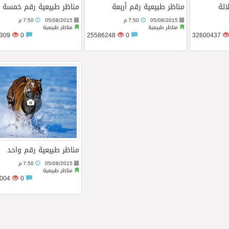
اثة
مناظر طبيعية رقم أربعة
مناظر طبيعية رقم خمسة
05/08/2015
7:50 م
05/08/2015
7:50 م
الثلاثة الأولى في النسخة 75 من رالي فنلندا
مناظر طبيعية
مناظر طبيعية
25537309
0
25586248
0
32600437
مناظر طبيعية رقم واحد
05/08/2015
7:50 م
مناظر طبيعية
23385004
0