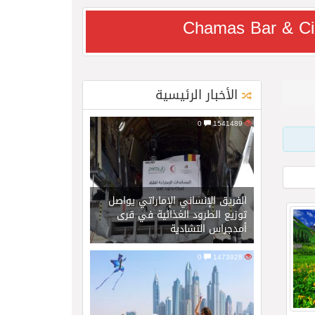
Chamas Bar & Ci
الأخبار الرئيسية
0
1541489
الفريق الإنساني الإماراتي يواصل
توزيع الطرود الغذائية في قرى
أمدجراس التشادية
0
1473928