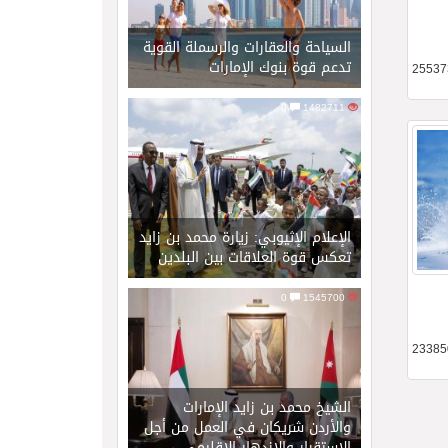
السياحة والعقارات والرسملة القوية
تدعم قوة بنوك الإمارات
0
1482711
الإعلام الإثيوبي: زيارة محمد بن زايد
تعكس قوة العلاقات بين البلدين
0
1545700
الشيخ محمد بن زايد الإمارات
والأردن شريكان في العمل من أجل
الاستقرار والازدهار الإقليمي