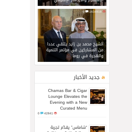
0
1634916
الشيخ محمد بن زايد يلتقي عددا
من المشاركين في مؤتمر التنمية
والهجرة في روما
جديد الأخبار
Chamas Bar & Cigar
Lounge Elevates the
Evening with a New
Curated Menu
0
42841
“شاماس” يقدّم تجربة