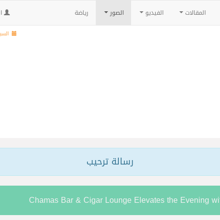
المقالات
الفيديو
الصور
رياضة
ال
السبت , 24 صف
رسالة ترحيب
Chamas Bar & Cigar Lounge Elevates the Evening w